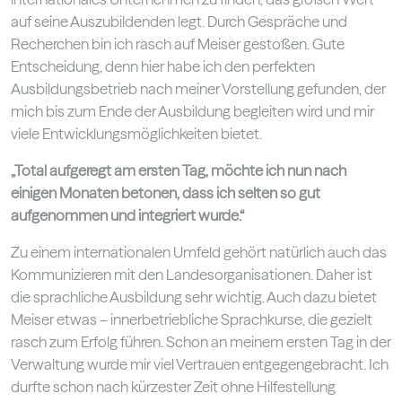
auf seine Auszubildenden legt. Durch Gespräche und
Recherchen bin ich rasch auf Meiser gestoßen. Gute
Entscheidung, denn hier habe ich den perfekten
Ausbildungsbetrieb nach meiner Vorstellung gefunden, der
mich bis zum Ende der Ausbildung begleiten wird und mir
viele Entwicklungsmöglichkeiten bietet.
„Total aufgeregt am ersten Tag, möchte ich nun nach
einigen Monaten betonen, dass ich selten so gut
aufgenommen und integriert wurde.“
Zu einem internationalen Umfeld gehört natürlich auch das
Kommunizieren mit den Landesorganisationen. Daher ist
die sprachliche Ausbildung sehr wichtig. Auch dazu bietet
Meiser etwas – innerbetriebliche Sprachkurse, die gezielt
rasch zum Erfolg führen. Schon an meinem ersten Tag in der
Verwaltung wurde mir viel Vertrauen entgegengebracht. Ich
durfte schon nach kürzester Zeit ohne Hilfestellung