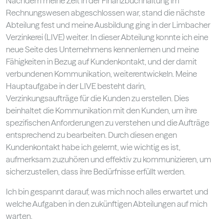
Nachdem meine Zeit in der Finanzbuchhaltung im
Rechnungswesen abgeschlossen war, stand die nächste
Abteilung fest und meine Ausbildung ging in der Limbacher
Verzinkerei (LIVE) weiter. In dieser Abteilung konnte ich eine
neue Seite des Unternehmens kennenlernen und meine
Fähigkeiten in Bezug auf Kundenkontakt, und der damit
verbundenen Kommunikation, weiterentwickeln. Meine
Hauptaufgabe in der LIVE besteht darin,
Verzinkungsaufträge für die Kunden zu erstellen. Dies
beinhaltet die Kommunikation mit den Kunden, um ihre
spezifischen Anforderungen zu verstehen und die Aufträge
entsprechend zu bearbeiten. Durch diesen engen
Kundenkontakt habe ich gelernt, wie wichtig es ist,
aufmerksam zuzuhören und effektiv zu kommunizieren, um
sicherzustellen, dass ihre Bedürfnisse erfüllt werden.
Ich bin gespannt darauf, was mich noch alles erwartet und
welche Aufgaben in den zukünftigen Abteilungen auf mich
warten.