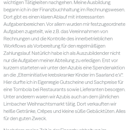
wichtigen Tätigkeiten nachgehen. Meine Ausbildung
begann ich in der Finanzbuchhaltung im Rechnungswesen.
Dort gibt es einen klaren Ablauf mit interessanten
Aufgabenbereichen. Vor allem wurden mir festzugeordnete
Aufgaben zugeteilt, wie z.B. das Vereinnahmen von
Rechnungen und die Kontrolle des innerbetrieblichen
Workflows als Vorbereitung für den regelmäßigen
Zahlungslauf. Natürlich habe ich als Auszubildender nicht
nur die Aufgaben meiner Abteilung zu erledigen. Erst vor
kurzem starteten wir unter den Azubis eine Spendenaktion
an die „Elterninitiative krebskranker Kinder im Saarland e.V.“.
Hier durfte ich in Eigenregie Gutscheine und Sachpreise für
eine Tombola bei Restaurants sowie Lieferanten besorgen.
Unter anderem waren wir Azubis auch an dem jährlichen
Limbacher Weihnachtsmarkt tätig. Dort verkauften wir
heiße Getränke, Crêpes und kleine süße Gebäcktüten. Alles
für den guten Zweck.