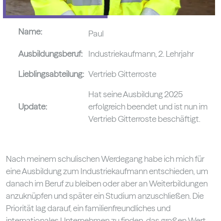
Name:
Paul
Ausbildungsberuf:
Industriekaufmann, 2. Lehrjahr
Lieblingsabteilung:
Vertrieb Gitterroste
Hat seine Ausbildung 2025
Update:
erfolgreich beendet und ist nun im
Vertrieb Gitterroste beschäftigt.
Nach meinem schulischen Werdegang habe ich mich für
eine Ausbildung zum Industriekaufmann entschieden, um
danach im Beruf zu bleiben oder aber an Weiterbildungen
anzuknüpfen und später ein Studium anzuschließen. Die
Priorität lag darauf, ein familienfreundliches und
internationales Unternehmen zu finden, das großen Wert