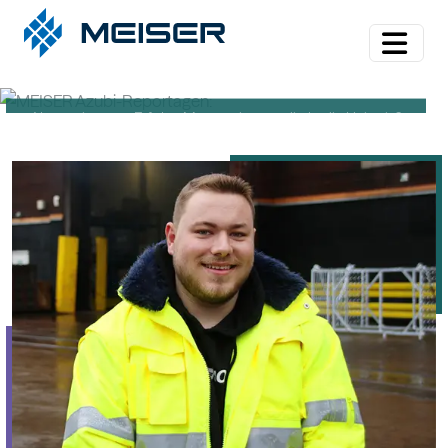
Alternative zum Erfolg - Muss es immer direkt die Uni sein?
Alternative zum Erfolg - Muss es immer direkt die Uni sein?