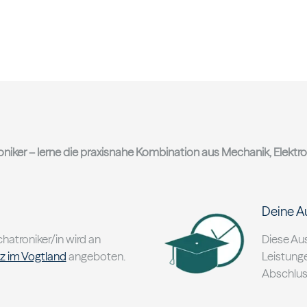
niker – lerne die praxisnahe Kombination aus Mechanik, Elektro
Deine A
atroniker/in wird an
Diese Aus
tz im Vogtland
angeboten.
Leistunge
Abschlus