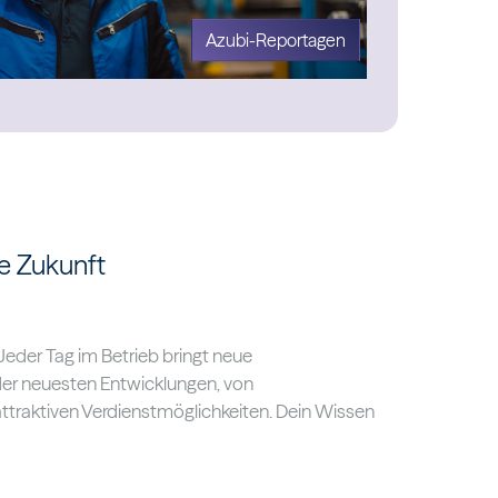
Azubi-Reportagen
re Zukunft
 Jeder Tag im Betrieb bringt neue
er neuesten Entwicklungen, von
attraktiven Verdienstmöglichkeiten. Dein Wissen