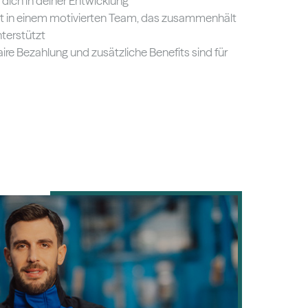
 dich in deiner Entwicklung
t in einem motivierten Team, das zusammenhält
nterstützt
ire Bezahlung und zusätzliche Benefits sind für