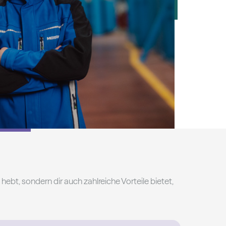
 hebt, sondern dir auch zahlreiche Vorteile bietet,