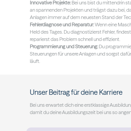
Innovative Projekte:
Bei uns bist du mittendrin st
an spannenden Projekten und trägst dazu bei, 
Anlagen immer auf dem neuesten Stand der Tech
Fehlerdiagnose und Reparatur:
Wenn eine Maschin
Held des Tages. Du diagnostizierst Fehler, findes
reparierst das Problem schnell und effizient.
Programmierung und Steuerung:
Du programmiers
Steuerungen für unsere Anlagen und sorgst dafür,
läuft.
Unser Beitrag für deine Karriere
Bei uns erwartet dich eine erstklassige Ausbildung
damit du deine Ausbildungszeit bei uns so angen