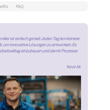
efits
FAQ
iker ist einfach genial! Jeden Tag kombiniere
ik, um innovative Lösungen zu entwickeln. Es
beitsalltag einzubauen und damit Prozesse
Kevin M.