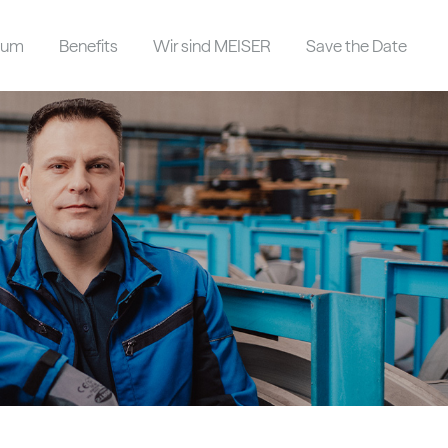
dium
Benefits
Wir sind MEISER
Save the Date