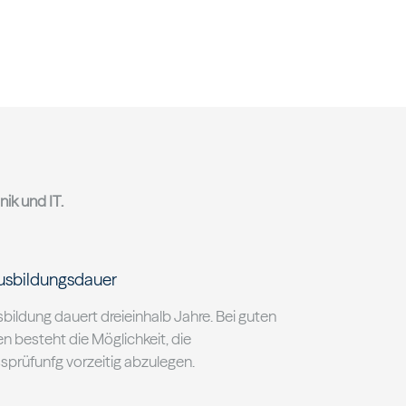
nik und IT.
usbildungsdauer
bildung dauert dreieinhalb Jahre. Bei guten
n besteht die Möglichkeit, die
sprüfunfg vorzeitig abzulegen.