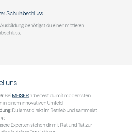
ter Schulabschluss
 Ausbildung benötigst du einen mittleren
abschluss.
ei uns
e:
Bei
MEISER
arbeitest du mit modernsten
 in einem innovativen Umfeld
ldung:
Du lernst direkt im Betrieb und sammelst
ung
sere Experten stehen dir mit Rat und Tat zur