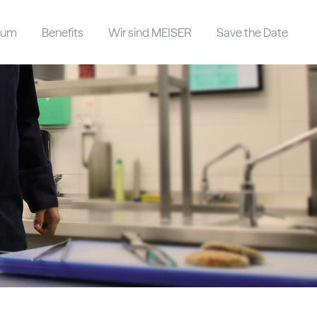
dium
Benefits
Wir sind MEISER
Save the Date