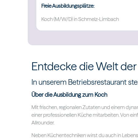
Freie Ausbildungsplätze:
Koch (M/W/D) in Schmelz-Limbach
Entdecke die Welt der
In unserem Betriebsrestaurant ste
Über die Ausbildung zum Koch
Mit frischen, regionalen Zutaten und einem dynami
einer professionellen Küche mitarbeiten. Von ei
Allrounder.
Neben Küchentechniken wirst du auch in Lebens