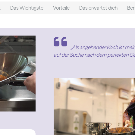
g
Das Wichtigste
Vorteile
Das erwartet dich
Ben
„Als angehender Koch ist meine
auf der Suche nach dem perfekten Ges