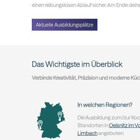
einen reibungslosen Ablauf sicher. Am Ende deine
Aktuelle Ausbildungsplätze
Das Wichtigste im Überblick
Verbinde Kreativität, Präzision und moderne Küc
In welchen Regionen?
Die Ausbildung zum/zur Koc
Standorten in
Oelsnitz im V
Limbach
angeboten.