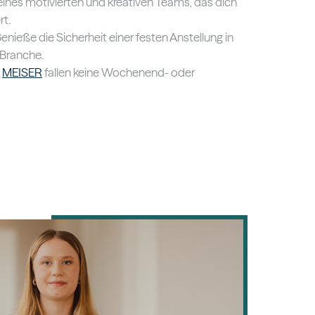
eines motivierten und kreativen Teams, das dich
rt.
enieße die Sicherheit einer festen Anstellung in
 Branche.
i
MEISER
fallen keine Wochenend- oder