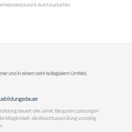
Betriebsrestaurant durchzustarten.
her und in einem sehr kollegialem Umfeld.
usbildungsdauer
bildung dauert drei Jahre. Bei guten Leistungen
ie Möglichkeit, die Abschlussprüfung vorzeitig
n.