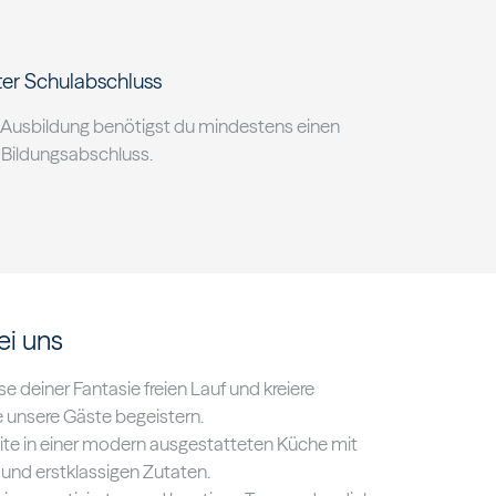
ter Schulabschluss
e Ausbildung benötigst du mindestens einen
 Bildungsabschluss.
ei uns
e deiner Fantasie freien Lauf und kreiere
e unsere Gäste begeistern.
ite in einer modern ausgestatteten Küche mit
und erstklassigen Zutaten.