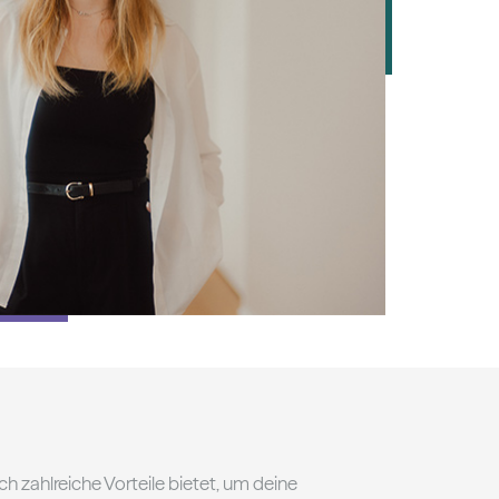
ch zahlreiche Vorteile bietet, um deine