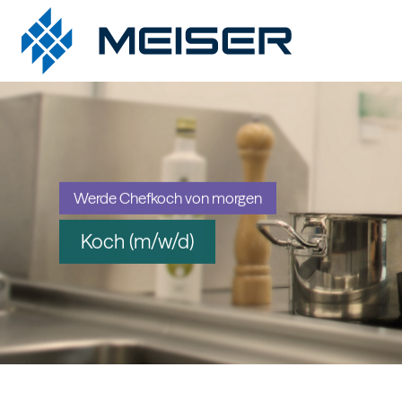
Werde Chefkoch von morgen
Koch (m/w/d)