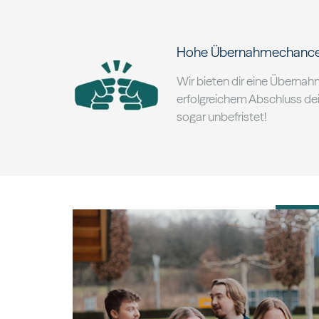
Hohe Übernahmechanc
Wir bieten dir eine Überna
erfolgreichem Abschluss de
sogar unbefristet!