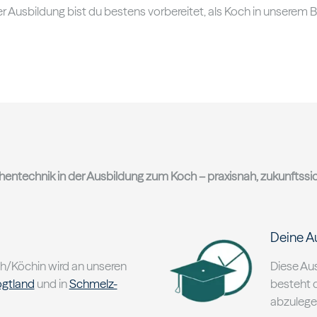
r Ausbildung bist du bestens vorbereitet, als Koch in unserem 
hentechnik in der Ausbildung zum Koch – praxisnah, zukunftssic
Deine A
h/Köchin wird an unseren
Diese Aus
ogtland
und in
Schmelz-
besteht d
abzulege