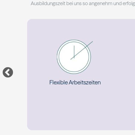
Ausbildungszeit bei uns so angenehm und erfolgr
ung
Flexible Arbeitszeiten