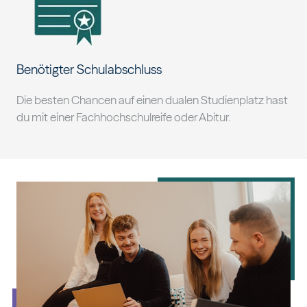
Benötigter Schulabschluss
Die besten Chancen auf einen dualen Studienplatz hast
du mit einer Fachhochschulreife oder Abitur.