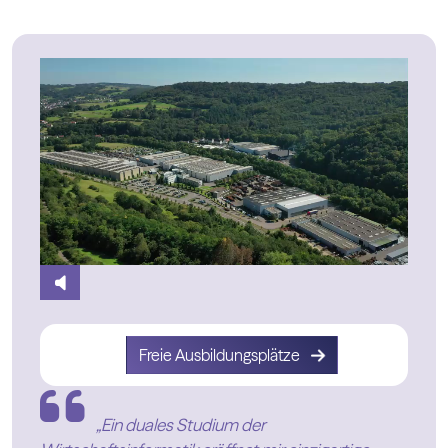
Freie Ausbildungsplätze
„Ein duales Studium der