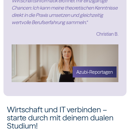
Wirtschaftsinformatik eröffnet mir einzigartige
Chancen: Ich kann meine theoretischen Kenntnisse
direkt in die Praxis umsetzen und gleichzeitig
wertvolle Berufserfahrung sammeln.“
Christian B.
Azubi-Reportagen
Wirtschaft und IT verbinden –
starte durch mit deinem dualen
Studium!