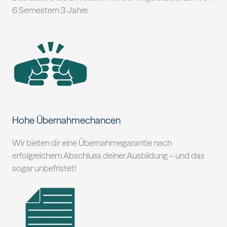
6 Semestern 3 Jahre.
Hohe Übernahmechancen
Wir bieten dir eine Übernahmegarantie nach
erfolgreichem Abschluss deiner Ausbildung – und das
sogar unbefristet!